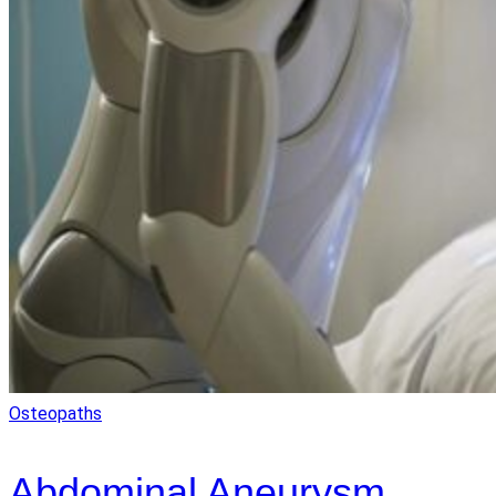
Osteopaths
Abdominal Aneurysm