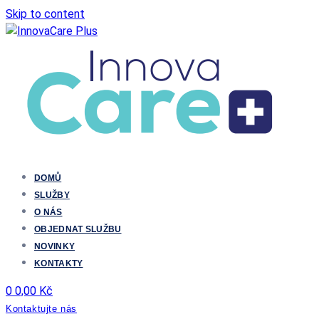
Skip to content
DOMŮ
SLUŽBY
O NÁS
OBJEDNAT SLUŽBU
NOVINKY
KONTAKTY
0
0,00
Kč
Kontaktujte nás