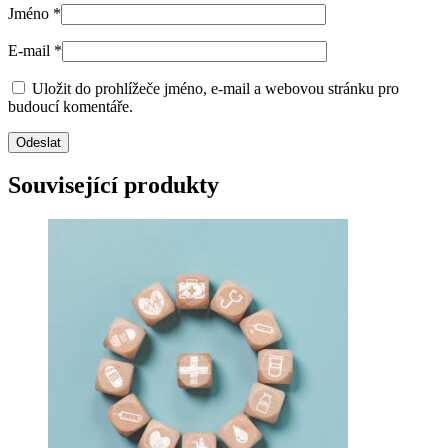
Jméno
*
E-mail
*
Uložit do prohlížeče jméno, e-mail a webovou stránku pro
budoucí komentáře.
Související produkty