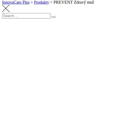
InnovaCare Plus
>
Produkty
>
PREVENT Zdravý muž
Search
Search
for: