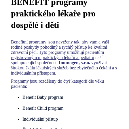
BENEFIT programy
praktického lékaře pro
dospělé i děti
Benefitní programy jsou navrženy tak, aby vám a vaší
rodině poskytly pohodlný a rychlý přístup ke kvalitní
zdravotní péči. Tyto programy umožňují pacientům
registrovaným u praktických lékařů a pediatrů
naší
spolupracující společnosti
Imunogen, s.r.o.
využívat
širokou škálu lékařských služeb bez zbytečného čekání a s
individuálním přístupem.
Programy jsou rozděleny do čtyř kategorií dle věku
pacienta:
Benefit Baby program
Benefit Child program
Individuální přístup