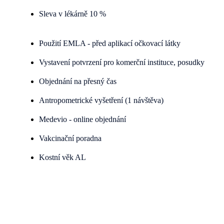
Sleva v lékárně 10 %
Použití EMLA - před aplikací očkovací látky
Vystavení potvrzení pro komerční instituce, posudky
Objednání na přesný čas
Antropometrické vyšetření (1 návštěva)
Medevio - online objednání
Vakcinační poradna
Kostní věk AL
Benefit ADULT Program