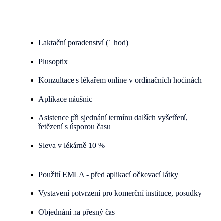
Laktační poradenství (1 hod)
Plusoptix
Konzultace s lékařem online v ordinačních hodinách
Aplikace náušnic
Asistence při sjednání termínu dalších vyšetření,
řetězení s úsporou času
Sleva v lékárně 10 %
Použití EMLA - před aplikací očkovací látky
Vystavení potvrzení pro komerční instituce, posudky
Objednání na přesný čas