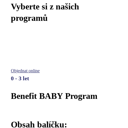
Vyberte si z našich
programů
Benefit BABY Program
Preventivní program pro nejmenší děti zaměřený na
komplexní péči o zdraví, vývoj a prevenci
Objednat online
0 - 3 let
Benefit BABY Program
Obsah balíčku: