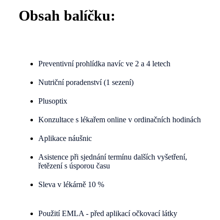
Obsah balíčku:
Preventivní prohlídka navíc ve 2 a 4 letech
Nutriční poradenství (1 sezení)
Plusoptix
Konzultace s lékařem online v ordinačních hodinách
Aplikace náušnic
Asistence při sjednání termínu dalších vyšetření,
řetězení s úsporou času
Sleva v lékárně 10 %
Použití EMLA - před aplikací očkovací látky