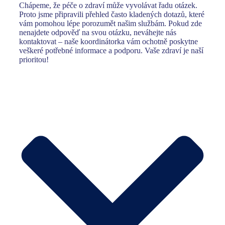
Chápeme, že péče o zdraví může vyvolávat řadu otázek.
Proto jsme připravili přehled často kladených dotazů, které
vám pomohou lépe porozumět našim službám. Pokud zde
nenajdete odpověď na svou otázku, neváhejte nás
kontaktovat – naše koordinátorka vám ochotně poskytne
veškeré potřebné informace a podporu. Vaše zdraví je naší
prioritou!