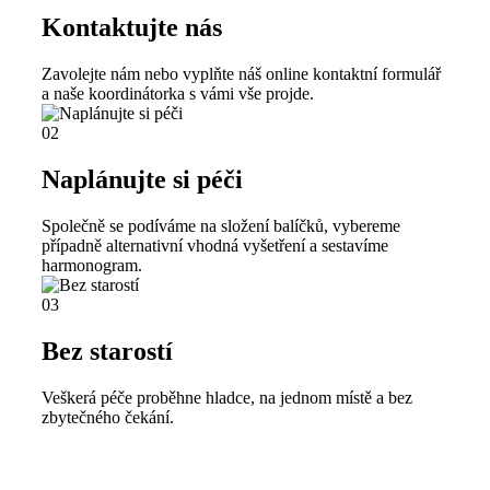
Kontaktujte nás
Zavolejte nám nebo vyplňte náš online kontaktní formulář
a naše koordinátorka s vámi vše projde.
02
Naplánujte si péči
Společně se podíváme na složení balíčků, vybereme
případně alternativní vhodná vyšetření a sestavíme
harmonogram.
03
Bez starostí
Veškerá péče proběhne hladce, na jednom místě a bez
zbytečného čekání.