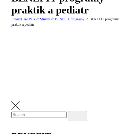
praktik a pediatr
>
>
>
InnovaCare Plus
Služby
BENEFIT programy
BENEFIT programy
praktik a pediatr
Search
Search
for: