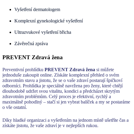
Vyšetření dermatologem
Komplexní gynekologické vyšetření
Ultrazvukové vyšetření břicha
Závěrečná zpráva
PREVENT Zdravá žena
Preventivní prohlídku
PREVENT
Zdravá žena
si můžete
jednoduše zakoupit online. Získáte komplexní přehled o svém
zdravotním stavu a jistotu, že se o vaše zdraví postarají špičkoví
odborníci. Prohlídka je speciálně navržena pro ženy, které chtějí
dlouhodobě udržet svou vitalitu, kondici a předcházet skrytým
zdravotním problémům. Celý proces je efektivní, rychlý a
maximálně pohodlný – stačí si jen vybrat balíček a my se postaráme
o vše ostatní.
Díky hladké organizaci a vyšetřením na jednom místě ušetříte čas a
získáte jistotu, že vaše zdraví je v nejlepších rukou.