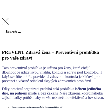
Search
for:
Search
PREVENT Zdravá žena – Preventivní prohlídka
pro vaše zdraví
Tato preventivní prohlídka je určena pro ženy, které chtějí
dlouhodobě udržet svou vitalitu, kondici a zdraví pod kontrolou. I
když se cítíte dobře, pravidelná zdravotní kontrola je klíčová pro
prevenci a včasné odhalení skrytých zdravotních problémů.
Díky precizní organizaci probíhá celá prohlídka
během jediného
dne, na jednom místě a bez čekání
. Naše zkušená koordinátorka
zajistí hladký průběh, aby se vše uskutečnilo efektivně a bez stresu.
Prevence zdravotních komplikací