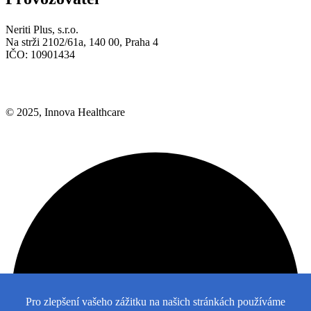
Neriti Plus, s.r.o.
Na strži 2102/61a, 140 00, Praha 4
IČO: 10901434
© 2025, Innova Healthcare