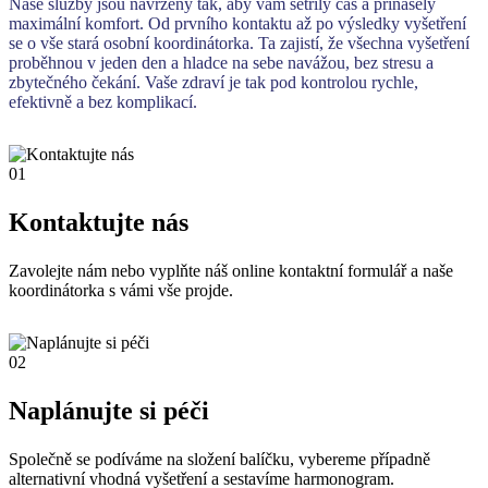
Naše služby jsou navrženy tak, aby vám šetřily čas a přinášely
maximální komfort. Od prvního kontaktu až po výsledky vyšetření
se o vše stará osobní koordinátorka. Ta zajistí, že všechna vyšetření
proběhnou v jeden den a hladce na sebe navážou, bez stresu a
zbytečného čekání. Vaše zdraví je tak pod kontrolou rychle,
efektivně a bez komplikací.
01
Kontaktujte nás
Zavolejte nám nebo vyplňte náš online kontaktní formulář a naše
koordinátorka s vámi vše projde.
02
Naplánujte si péči
Společně se podíváme na složení balíčku, vybereme případně
alternativní vhodná vyšetření a sestavíme harmonogram.