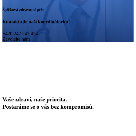
Špičková zdravotní péče
Kontaktujte naší koordinátorku!
+420 242 242 424
Zavolejte nám
Vaše zdraví, naše priorita.
Postaráme se o vás bez kompromisů.