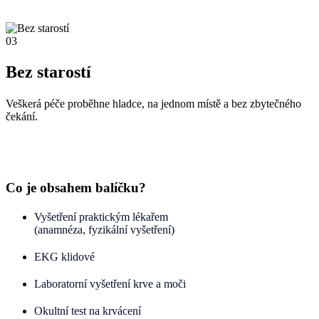
03
Bez starostí
Veškerá péče proběhne hladce, na jednom místě a bez zbytečného
čekání.
Co je obsahem balíčku?
Vyšetření praktickým lékařem
(anamnéza, fyzikální vyšetření)
EKG klidové
Laboratorní vyšetření krve a moči
Okultní test na krvácení