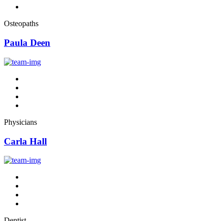
Osteopaths
Paula Deen
Physicians
Carla Hall
Dentist