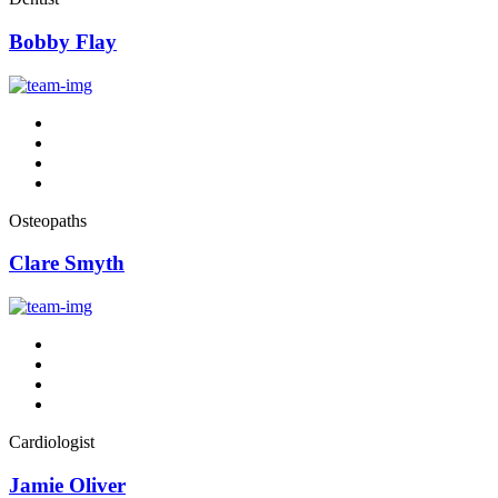
Bobby Flay
Osteopaths
Clare Smyth
Cardiologist
Jamie Oliver