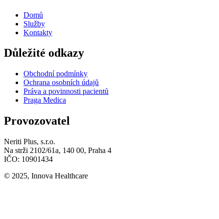
Domů
Služby
Kontakty
Důležité odkazy
Obchodní podmínky
Ochrana osobních údajů
Práva a povinnosti pacientů
Praga Medica
Provozovatel
Neriti Plus, s.r.o.
Na strži 2102/61a, 140 00, Praha 4
IČO: 10901434
© 2025, Innova Healthcare