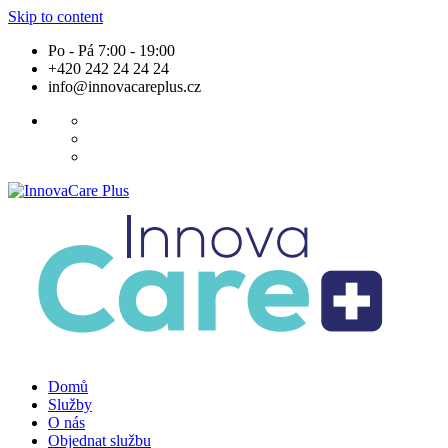
Skip to content
Po - Pá 7:00 - 19:00
+420 242 24 24 24
info@innovacareplus.cz
Domů
Služby
O nás
Objednat službu