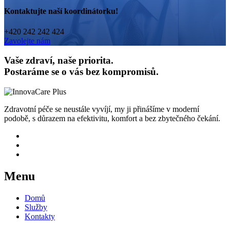
Kontaktujte naší koordinátorku!
+420 242 242 424
Zavolejte nám
Vaše zdraví, naše priorita.
Postaráme se o vás bez kompromisů.
Zdravotní péče se neustále vyvíjí, my ji přinášíme v moderní
podobě, s důrazem na efektivitu, komfort a bez zbytečného čekání.
Menu
Domů
Služby
Kontakty